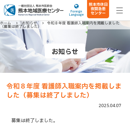
熊本市休日
夜間急患
Foreign
センター
Language
ホーム
お知らせ
令和８年度 看護師入職案内を掲載しました
（募集は終了しました）
お知らせ
ホーム
当院について
ご来院の方へ
令和８年度 看護師入職案内を掲載しま
医療関係者の方へ
した（募集は終了しました）
診療科・部門案内
2025.04.07
施設案内
募集は終了しました。
お知らせ